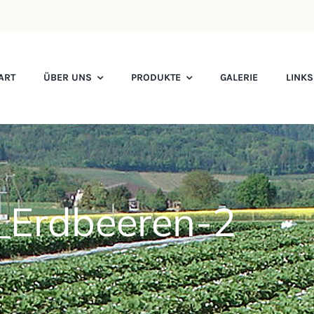
ART
ÜBER UNS
PRODUKTE
GALERIE
LINK
_Erdbeeren-2