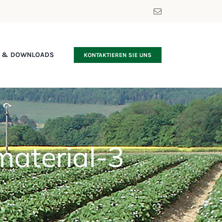
S & DOWNLOADS
KONTAKTIEREN SIE UNS
aterial-3