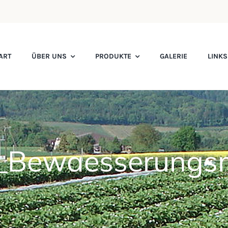
ART
ÜBER UNS
PRODUKTE
GALERIE
LINK
_Bewaesserungsm